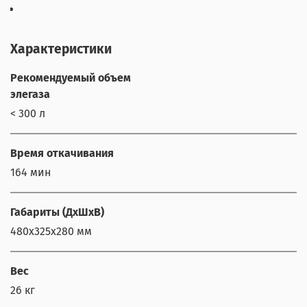
Характеристики
Рекомендуемый объем
элегаза
< 300 л
Время откачивания
164 мин
Габариты (ДхШхВ)
480х325х280 мм
Вес
26 кг