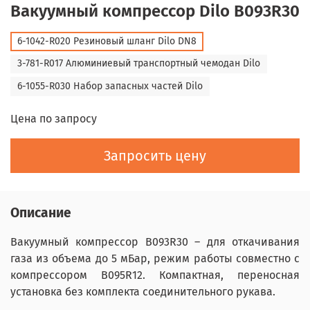
Вакуумный компрессор Dilo B093R30
6-1042-R020 Резиновый шланг Dilo DN8
3-781-R017 Алюминиевый транспортный чемодан Dilo
6-1055-R030 Набор запасных частей Dilo
Цена по запросу
Запросить цену
Описание
Вакуумный компрессор B093R30 – для откачивания
газа из объема до 5 мБар, режим работы совместно с
компрессором B095R12. Компактная, переносная
установка без комплекта соединительного рукава.