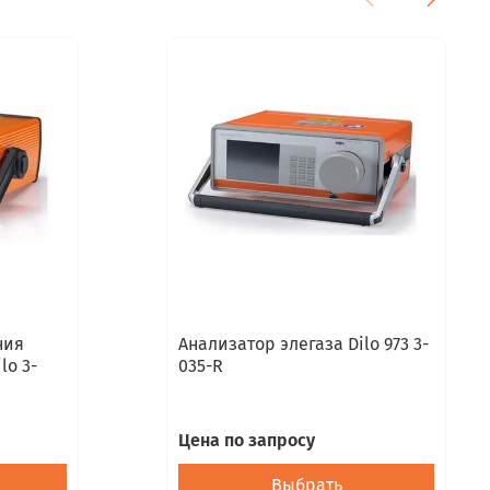
ния
Анализатор элегаза Dilo 973 3-
lo 3-
035-R
Цена по запросу
Выбрать