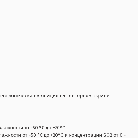
тая логически навигация на сенсорном экране.
ажности от -50 °C до +20°C
жности от -50 °C до +20°C и концентрации SO2 от 0 -