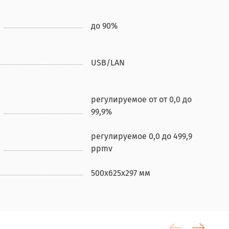
до 90%
USB/LAN
регулируемое от от 0,0 до
99,9%
регулируемое 0,0 до 499,9
ppmv
500х625х297 мм