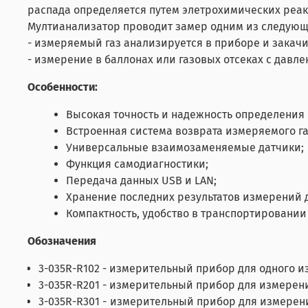
распада определяется путем элетрохимических реак
Мултианализатор проводит замер одним из следующ
- измеряемый газ анализируется в приборе и закачи
- измерение в баллонах или газовых отсеках с давлен
Особенности:
Высокая точность и надежность определения
Встроенная система возврата измеряемого га
Универсальные взаимозаменяемые датчики;
Функция самодиагностики;
Передача данных USB и LAN;
Хранение последних результатов измерений д
Компактность, удобство в транспортировании
Обозначения
3-035R-R102 - измерительный прибор для одного из
3-035R-R201 - измерительный прибор для измерения
3-035R-R301 - измерительный прибор для измерения