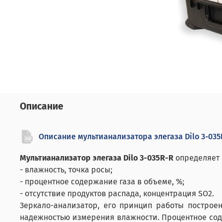
Описание
Описание мультианализатора элегаза Dilo 3-035
Мультианализатор элегаза Dilo 3-035R-R
определяет 
- влажность, точка росы;
- процентное содержание газа в объеме, %;
- отсутствие продуктов распада, концентрация SO2.
Зеркало-анализатор, его принцип работы построе
надежностью измерения влажности. Процентное соде