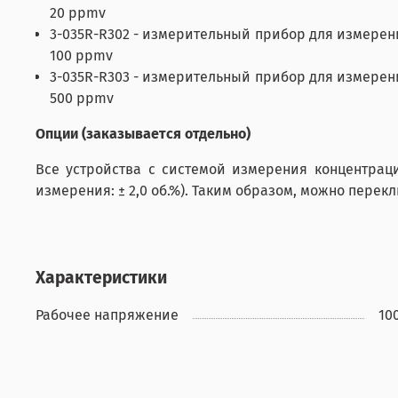
20 ppmv
3-035R-R302 - измерительный прибор для измерения
100 ppmv
3-035R-R303 - измерительный прибор для измерения
500 ppmv
Опции (заказывается отдельно)
Все устройства с системой измерения концентрац
измерения: ± 2,0 об.%). Таким образом, можно пере
Характеристики
Рабочее напряжение
10