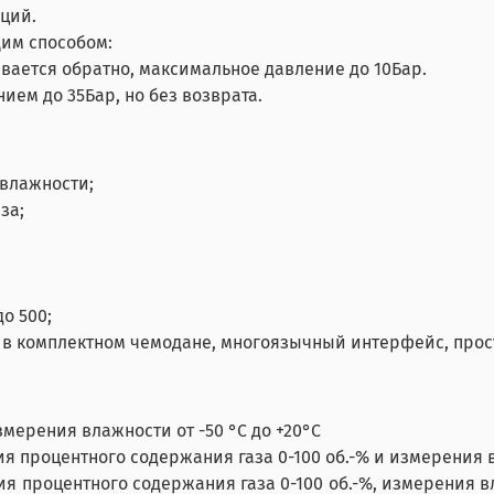
ций.
им способом:
вается обратно, максимальное давление до 10Бар.
ием до 35Бар, но без возврата.
 влажности;
за;
о 500;
 в комплектном чемодане, многоязычный интерфейс, прос
мерения влажности от -50 °C до +20°C
 процентного содержания газа 0-100 об.-% и измерения вл
 процентного содержания газа 0-100 об.-%, измерения вла