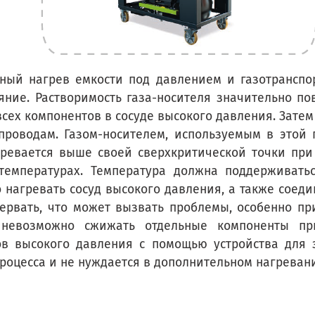
лный нагрев емкости под давлением и газотранспо
ояние. Растворимость газа-носителя значительно по
сех компонентов в сосуде высокого давления. Затем
роводам. Газом-носителем, используемым в этой п
ревается выше своей сверхкритической точки при 
емпературах. Температура должна поддерживатьс
 нагревать сосуд высокого давления, а также соеди
ервать, что может вызвать проблемы, особенно пр
 невозможно сжижать отдельные компоненты пр
дов высокого давления с помощью устройства для 
роцесса и не нуждается в дополнительном нагреван