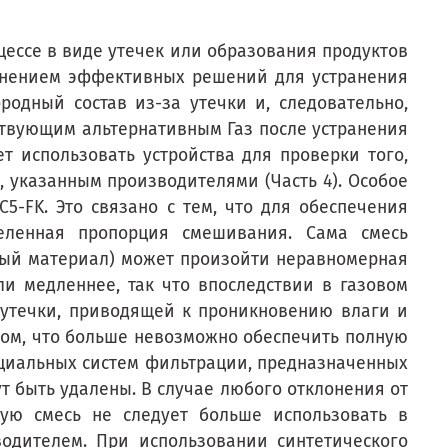
цессе в виде утечек или образования продуктов
яснением эффективных решений для устранения
родный состав из-за утечки и, следовательно,
ствующим альтернативным Газ после устранения
т использовать устройства для проверки того,
, указанным производителями (Часть 4). Особое
-FK. Это связано с тем, что для обеспечения
еленная пропорция смешивания. Сама смесь
ьный материал) может произойти неравномерная
и медленнее, так что впоследствии в газовом
 утечки, приводящей к проникновению влаги и
зом, что больше невозможно обеспечить полную
циальных систем фильтрации, предназначенных
ут быть удалены. В случае любого отклонения от
вую смесь не следует больше использовать в
одителем. При использовании синтетического