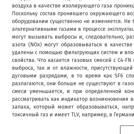
воздуха в качестве изолирующего газа проник
Поскольку состав проникшего окружающего воз
оборудовании существенно не изменяется. Не 
альтернативными газами в процессе эксплуатац
могут вызывать выбросы и, следовательно, ра
азота (NOx) могут образовываться в качеств
удалены с помощью фильтрующих систем и впо
свойства. Что касается газовых смесей с C4-F
выброса, так и от влажности, присутствующей
дуговыми разрядами, в то время как SF6 спо
разлагаются, они больше не существуют в газов
смеси уменьшается, и при определенной кон
рассматривать как индикатор возникновения вы
запаха, который может образовываться, нап
токсичный газ и имеет TLV, например, в Германи