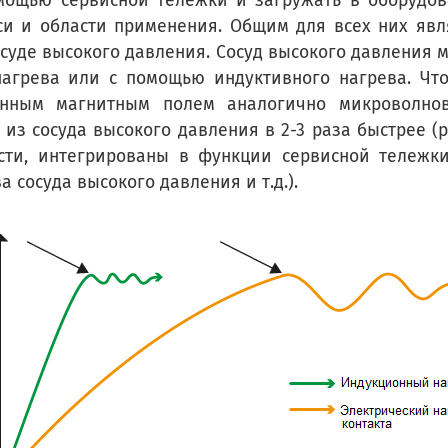
мощью сервисной тележки и загружать в оборудов
си и области применения. Общим для всех них явля
суде высокого давления. Сосуд высокого давления м
нагрева или с помощью индуктивного нагрева. Что 
енным магнитным полем аналогично микроволнов
из сосуда высокого давления в 2-3 раза быстрее (ри
ости, интегрированы в функции сервисной тележк
сосуда высокого давления и т.д.).