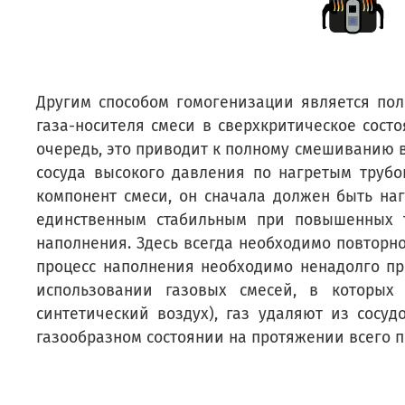
Другим способом гомогенизации является по
газа-носителя смеси в сверхкритическое сост
очередь, это приводит к полному смешиванию в
сосуда высокого давления по нагретым трубоп
компонент смеси, он сначала должен быть наг
единственным стабильным при повышенных т
наполнения. Здесь всегда необходимо повторно
процесс наполнения необходимо ненадолго пр
использовании газовых смесей, в которых
синтетический воздух), газ удаляют из сосу
газообразном состоянии на протяжении всего п