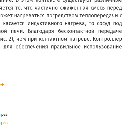
ание. В этом контексте существуют различные
ется то, что частично сжиженная смесь перед
ожет нагреваться посредством теплопередачи с
касается индуктивного нагрева, то сосуд под
ой печи. Благодаря бесконтактной передаче
с. 2), чем при контактном нагреве. Контроллер
и для обеспечения правильное использование