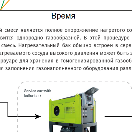
 смеси является полное опорожнение нагретого со
овится однородно газообразной. В этой процедуре
я смесь. Нагревательный бак обычно встроен в сер
нагреваемого сосуда высокого давления может быть
резервуаре для хранения в гомогенизированной газо
для заполнения газонаполненного оборудования ра