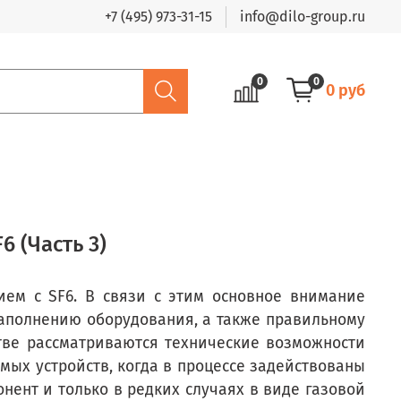
+7 (495) 973-31-15
info@dilo-group.ru
0
0
0 руб
 (Часть 3)
ем с SF6. В связи с этим основное внимание
аполнению оборудования, а также правильному
стве рассматриваются технические возможности
ых устройств, когда в процессе задействованы
нент и только в редких случаях в виде газовой