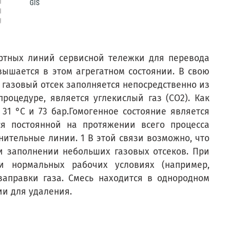
ртных линий сервисной тележки для перевода
вышается в этом агрегатном состоянии. В свою
 газовый отсек заполняется непосредственно из
роцедуре, является углекислый газ (CO2). Как
31 °C и 73 бар.Гомогенное состояние является
я постоянной на протяжении всего процесса
нительные линии. 1 В этой связи возможно, что
и заполнении небольших газовых отсеков. При
и нормальных рабочих условиях (например,
заправки газа. Смесь находится в однородном
ии для удаления.