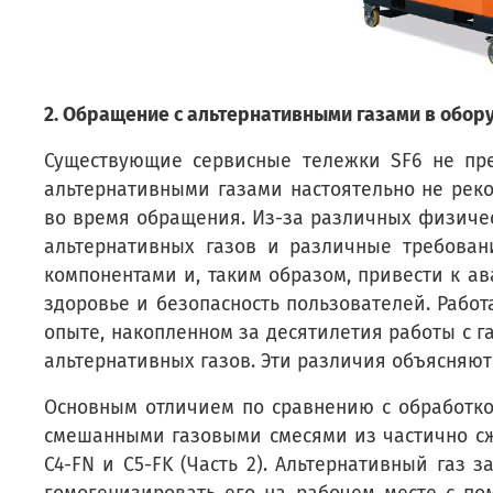
2. Обращение с альтернативными газами в обор
Существующие сервисные тележки SF6 не пре
альтернативными газами настоятельно не рек
во время обращения. Из-за различных физичес
альтернативных газов и различные требован
компонентами и, таким образом, привести к ав
здоровье и безопасность пользователей. Рабо
опыте, накопленном за десятилетия работы с 
альтернативных газов. Эти различия объясняют
Основным отличием по сравнению с обработко
смешанными газовыми смесями из частично сж
C4-FN и C5-FK (Часть 2). Альтернативный газ 