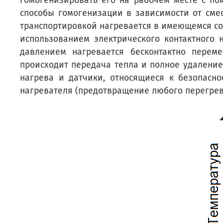
гомогенизировать его на рабочем месте с по
способы гомогенизации в зависимости от сме
транспортировкой нагревается в имеющемся со
использованием электрического контактного 
давлением нагревается бесконтактно перем
происходит передача тепла и полное удаление 
нагрева и датчики, относящиеся к безопасн
нагревателя (предотвращение любого перегрева 