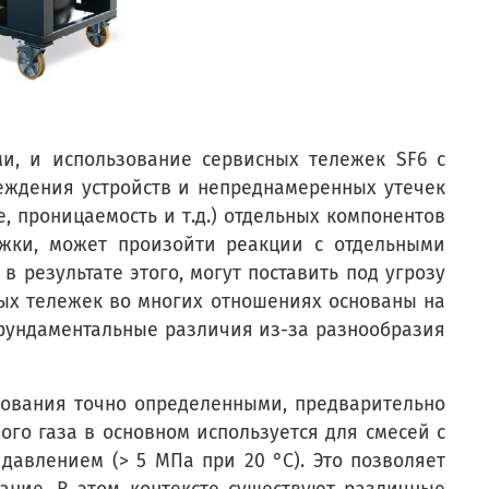
и, и использование сервисных тележек SF6 с
еждения устройств и непреднамеренных утечек
 проницаемость и т.д.) отдельных компонентов
ежки, может произойти реакции с отдельными
 результате этого, могут поставить под угрозу
ных тележек во многих отношениях основаны на
 фундаментальные различия из-за разнообразия
дования точно определенными, предварительно
о газа в основном используется для смесей с
 давлением (> 5 МПа при 20 °C). Это позволяет