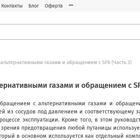
Контакты
Блог
Оферта
альтернативными газами и обращением с SF6 (Часть 3)
рнативными газами и обращением с SF6
бращением с альтернативными газами и обращени
ей из сосудов под давлением и соответствующему з
процессе эксплуатации. Кроме того, в этом руковод
 зрения предотвращения любой путаницы используем
оторый в основном используется как отдельный компо