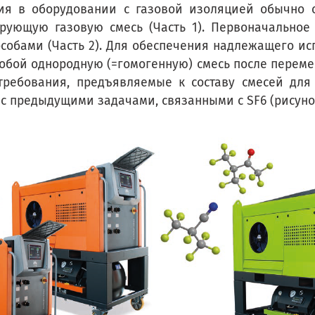
ния в оборудовании с газовой изоляцией обычно с
рующую газовую смесь (Часть 1). Первоначальное
собами (Часть 2). Для обеспечения надлежащего ис
обой однородную (=гомогенную) смесь после перемещ
требования, предъявляемые к составу смесей дл
с предыдущими задачами, связанными с SF6 (рисунок