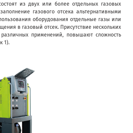
остоят из двух или более отдельных газовых
 заполнение газового отсека альтернативными
пользования оборудования отдельные газы или
ения в газовый отсек. Присутствие нескольких
я различных применений, повышают сложность
 1).