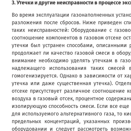
3. Утечки и другие неисправности в процессе эк
Во время эксплуатации газонаполненных устано
разложения после сбросов. Ниже приведен сп
таких неисправностей: Оборудование с газово
соотношение компонентов в газовом отсеке ос
утечки был устранен способами, описанными р
продолжает ли качество газовой смеси в обору
внимание необходимо уделять утечкам в газо
надлежащего использования таких смесей 
гомогенизируется. Однако в зависимости от х
утечка или даже существенная утечка). Отде
отсеке присутствует различное соотношение 
воздуха в газовый отсек, процентное содержа
изолирующую способность смеси. Если все ещ
для используемого альтернативного газа, то ки
предельных концентраций, указанных произв
оборудовании и следует рассмотреть возмож