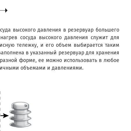
суда высокого давления в резервуар большего
 нагрев сосуда высокого давления служит для
висную тележку, и его объем выбирается таким
 заполнена в указанный резервуар для хранения
образной форме, ее можно использовать в любое
зличными объемами и давлениями.